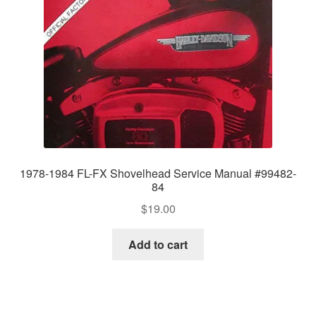
1978-1984 FL-FX Shovelhead Service Manual #99482-
84
$
19.00
Add to cart