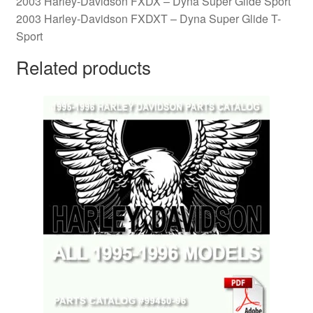
2003 Harley-Davidson FXDX – Dyna Super Glide Sport
2003 Harley-Davidson FXDXT – Dyna Super Glide T-
Sport
Related products