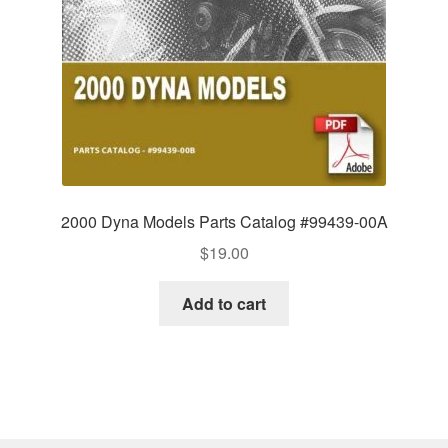
2000 Dyna Models Parts Catalog #99439-00A
$
19.00
Add to cart