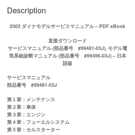
ニ
Description
ュ
ア
2003 ダイナモデルサービスマニュアル – PDF eBook
ル
#99481-
直接ダウンロード
03J
サービスマニュアル (部品番号 #99481-03J), モデル電
quantity
気系統診断マニュアル (部品番号 #99496-03J) –
日本
語版
サービスマニュアル
部品番号
#99481-03J
第１章：メンテナンス
第２章：車体
第３章：エンジン
第４章：フューエルシステム
第５章：セルスターター