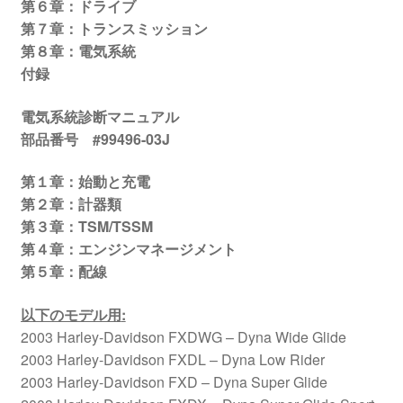
第６章：ドライブ
第７章：トランスミッション
第８章：電気系統
付録
電気系統診断マニュアル
部品番号
#99496-03J
第１章：始動と充電
第２章：計器類
第３章：TSM/TSSM
第４章：エンジンマネージメント
第５章：配線
以下のモデル用
:
2003 Harley-Davidson FXDWG – Dyna Wide Glide
2003 Harley-Davidson FXDL – Dyna Low Rider
2003 Harley-Davidson FXD – Dyna Super Glide