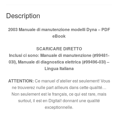
Description
2003 Manuale di manutenzione modelli Dyna – PDF
eBook
SCARICARE
DIRETTO
Inclusi ci sono: Manuale di manutenzione (#99481-
03I), Manuale di diagnostica elettrica (#99496-03I) –
Lingua Italiana
ATTENTION:
Ce manuel d’atelier est seulement! Vous
ne trouverez nulle part ailleurs dans cette qualité…
Non seulement est le français, ce qui est rare, mais
surtout, il est en Digital! donnant une qualité
exceptionnelle.