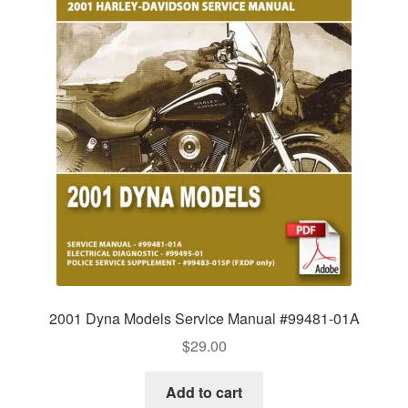
2001 Dyna Models Service Manual #99481-01A
$
29.00
Add to cart