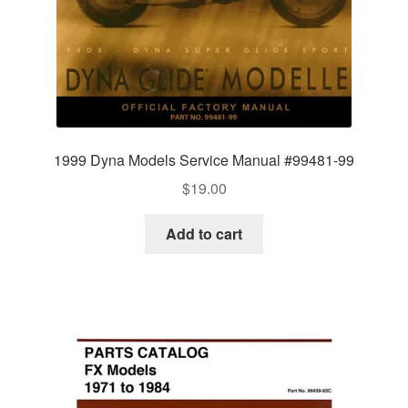
1999 Dyna Models Service Manual #99481-99
$
19.00
Add to cart