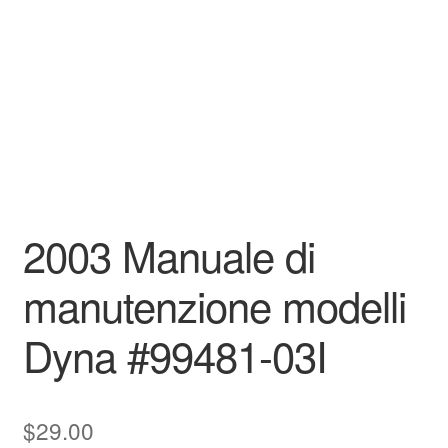
2003 Manuale di
manutenzione modelli
Dyna #99481-03I
$
29.00