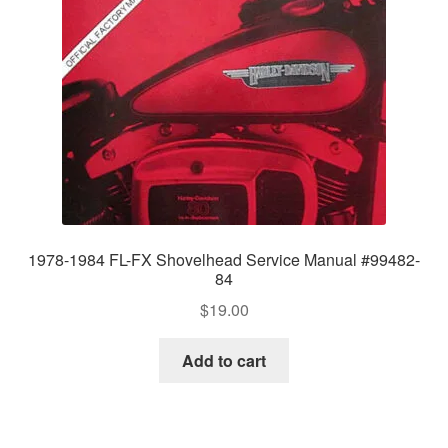
1978-1984 FL-FX Shovelhead Service Manual #99482-
84
$
19.00
Add to cart