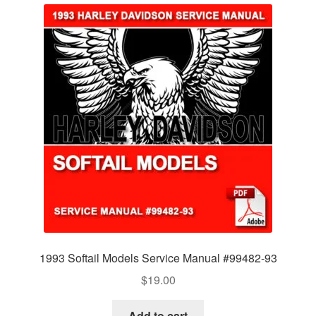
1993 Softail Models Service Manual #99482-93
$
19.00
Add to cart