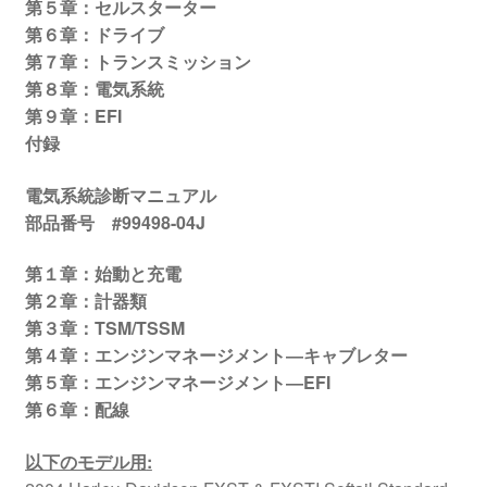
第５章：セルスターター
第６章：ドライブ
第７章：トランスミッション
第８章：電気系統
第９章：EFI
付録
電気系統診断マニュアル
部品番号 #99498-04J
第１章：始動と充電
第２章：計器類
第３章：TSM/TSSM
第４章：エンジンマネージメント―キャブレター
第５章：エンジンマネージメント―EFI
第６章：配線
以下のモデル用
: