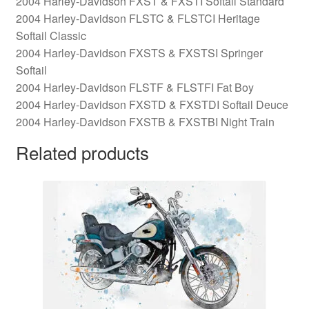
2004 Harley-Davidson FXST & FXSTI Softail Standard
2004 Harley-Davidson FLSTC & FLSTCI Heritage
Softail Classic
2004 Harley-Davidson FXSTS & FXSTSI Springer
Softail
2004 Harley-Davidson FLSTF & FLSTFI Fat Boy
2004 Harley-Davidson FXSTD & FXSTDI Softail Deuce
2004 Harley-Davidson FXSTB & FXSTBI Night Train
Related products