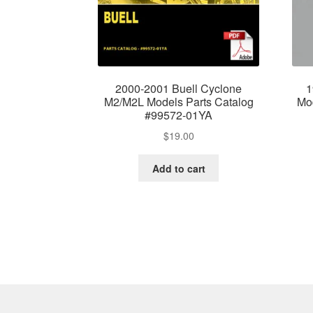
2000-2001 Buell Cyclone
1
M2/M2L Models Parts Catalog
Mo
#99572-01YA
$
19.00
Add to cart