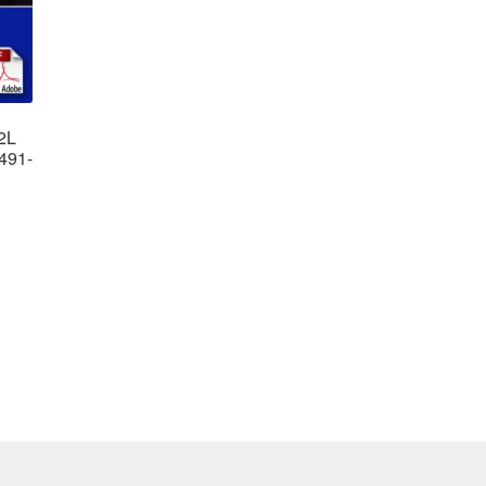
2L
491-