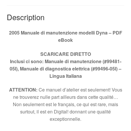
Description
2005 Manuale di manutenzione modelli Dyna – PDF
eBook
SCARICARE
DIRETTO
Inclusi ci sono: Manuale di manutenzione (#99481-
05I), Manuale di diagnostica elettrica (#99496-05I) –
Lingua Italiana
ATTENTION:
Ce manuel d’atelier est seulement! Vous
ne trouverez nulle part ailleurs dans cette qualité…
Non seulement est le français, ce qui est rare, mais
surtout, il est en Digital! donnant une qualité
exceptionnelle.