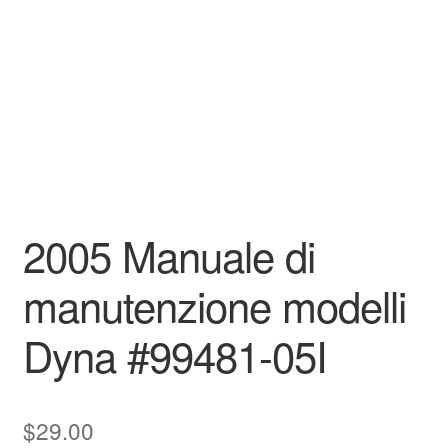
2005 Manuale di
manutenzione modelli
Dyna #99481-05I
$
29.00