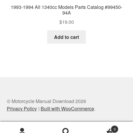
1993-1994 All 1340cc Models Parts Catalog #99450-
94A
$
19.00
Add to cart
© Motorcycle Manual Download 2026
Privacy Policy
Built with WooCommerce
.
0