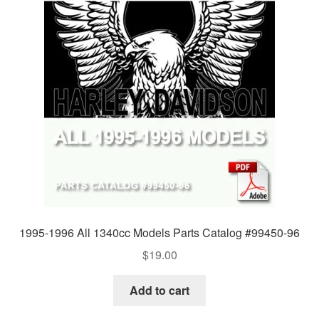
1995-1996 All 1340cc Models Parts Catalog #99450-96
$
19.00
Add to cart