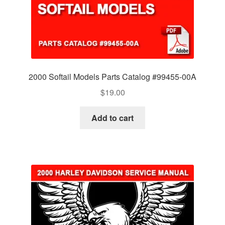
2000 Softail Models Parts Catalog #99455-00A
$
19.00
Add to cart