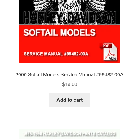
2000 Softail Models Service Manual #99482-00A
$
19.00
Add to cart