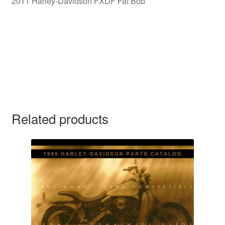
2011 Harley-Davidson FXDF Fat Bob
Related products