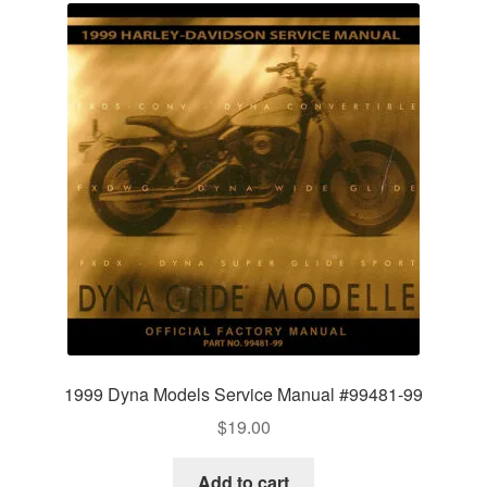
1999 Dyna Models Service Manual #99481-99
$
19.00
Add to cart