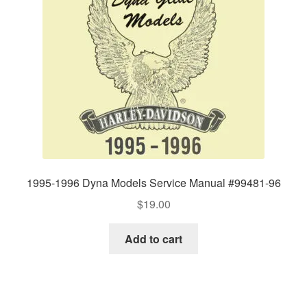
1995-1996 Dyna Models Service Manual #99481-96
$
19.00
Add to cart