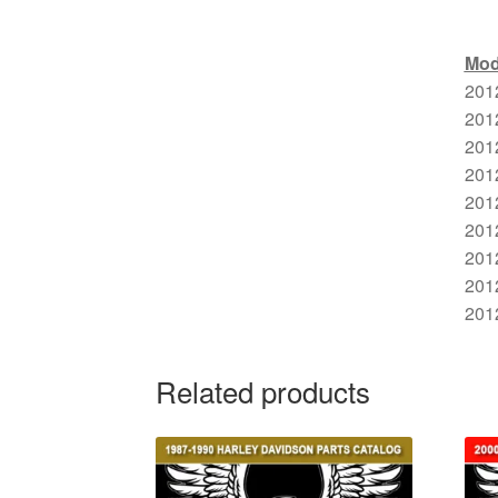
Mod
201
201
2012
201
201
201
201
201
201
Related products