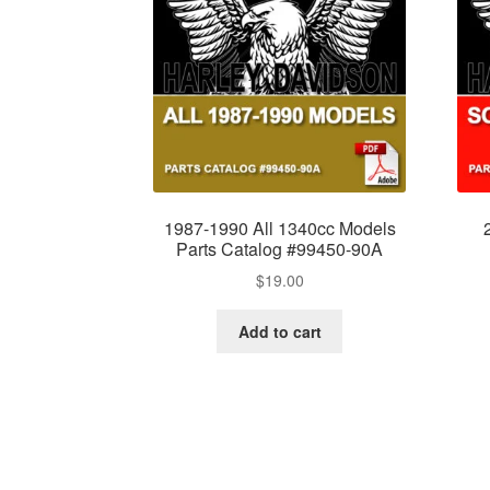
1987-1990 All 1340cc Models
Parts Catalog #99450-90A
$
19.00
Add to cart