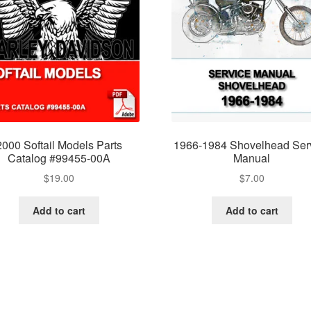
2000 Softail Models Parts
1966-1984 Shovelhead Ser
Catalog #99455-00A
Manual
$
19.00
$
7.00
Add to cart
Add to cart