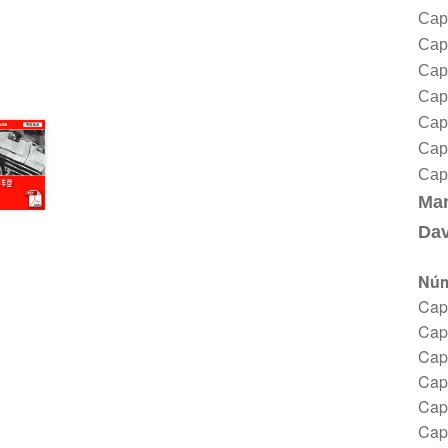
Cap
Capí
Capí
Capí
Capí
Capí
Capí
Ma
Dav
Núm
Capí
Capí
Capí
Capí
Capí
Capí