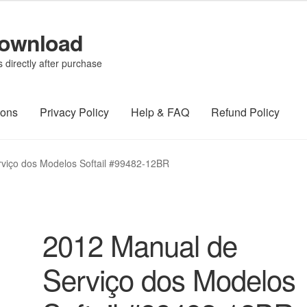
Download
directly after purchase
ions
Privacy Policy
Help & FAQ
Refund Policy
viço dos Modelos Softail #99482-12BR
2012 Manual de
Serviço dos Modelos