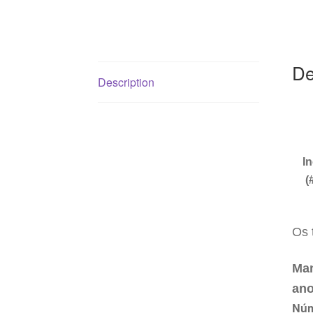
De
Description
I
(
Os 
Man
ano
Núm