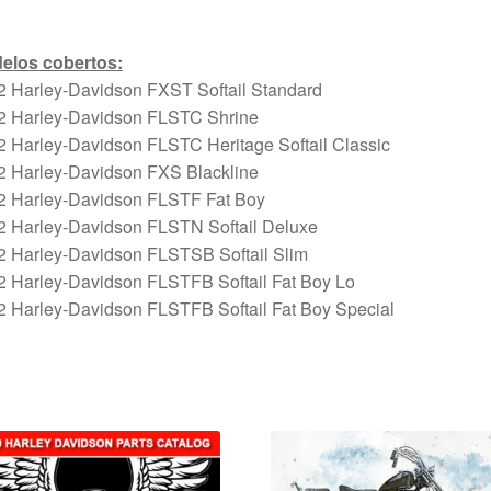
elos cobertos:
2 Harley-Davidson FXST Softail Standard
2 Harley-Davidson FLSTC Shrine
 Harley-Davidson FLSTC Heritage Softail Classic
2 Harley-Davidson FXS Blackline
2 Harley-Davidson FLSTF Fat Boy
2 Harley-Davidson FLSTN Softail Deluxe
2 Harley-Davidson FLSTSB Softail Slim
2 Harley-Davidson FLSTFB Softail Fat Boy Lo
2 Harley-Davidson FLSTFB Softail Fat Boy Special