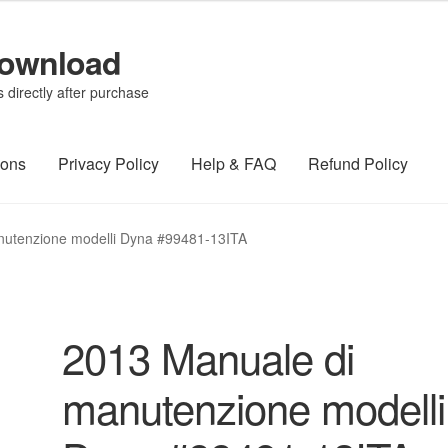
Download
directly after purchase
ions
Privacy Policy
Help & FAQ
Refund Policy
nutenzione modelli Dyna #99481-13ITA
2013 Manuale di
manutenzione modelli