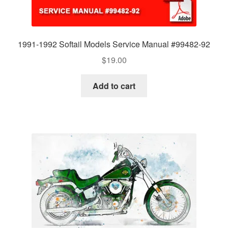
1991-1992 Softail Models Service Manual #99482-92
$
19.00
Add to cart