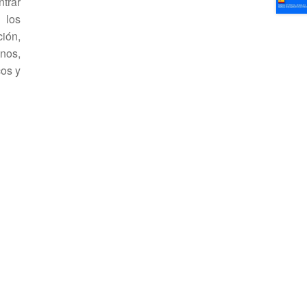
rar
 los
ción,
enos,
cos y