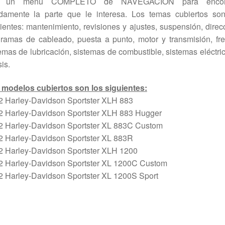
n un menú COMPLETO de NAVEGACION para encont
idamente la parte que le interesa. Los temas cubiertos son
ientes: mantenimiento, revisiones y ajustes, suspensión, direc
ramas de cableado, puesta a punto, motor y transmisión, fr
emas de lubricación, sistemas de combustible, sistemas eléctri
is.
 modelos cubiertos son los siguientes:
2 Harley-Davidson Sportster XLH 883
2 Harley-Davidson Sportster XLH 883 Hugger
2 Harley-Davidson Sportster XL 883C Custom
2 Harley-Davidson Sportster XL 883R
2 Harley-Davidson Sportster XLH 1200
2 Harley-Davidson Sportster XL 1200C Custom
2 Harley-Davidson Sportster XL 1200S Sport