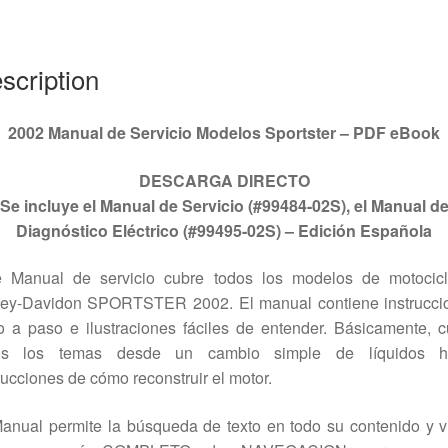
02S
quantity
scription
2002 Manual de Servicio Modelos Sportster – PDF eBook
DESCARGA DIRECTO
Se incluye el Manual de Servicio (#99484-02S), el Manual d
Diagnóstico Eléctrico (#99495-02S) – Edición Española
e Manual de servicio cubre todos los modelos de motocicl
ley-Davidon SPORTSTER 2002. El manual contiene instrucci
 a paso e ilustraciones fáciles de entender. Básicamente, 
os los temas desde un cambio simple de líquidos h
rucciones de cómo reconstruir el motor.
anual permite la búsqueda de texto en todo su contenido y 