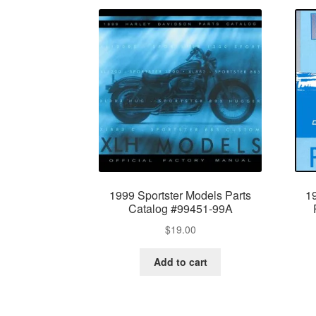
1999 Sportster Models Parts
1
Catalog #99451-99A
$
19.00
Add to cart