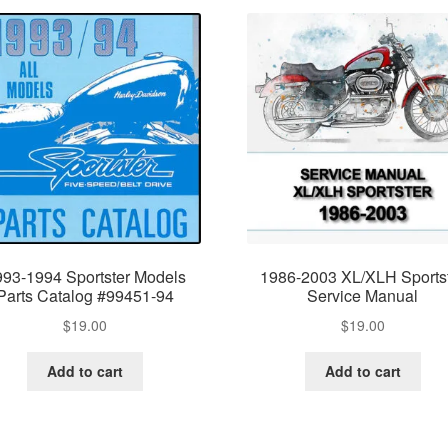
993-1994 Sportster Models
1986-2003 XL/XLH Sports
Parts Catalog #99451-94
Service Manual
$
19.00
$
19.00
Add to cart
Add to cart