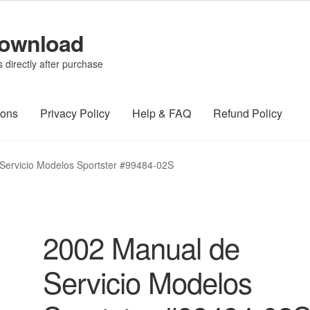
Download
directly after purchase
ions
Privacy Policy
Help & FAQ
Refund Policy
Servicio Modelos Sportster #99484-02S
2002 Manual de
Servicio Modelos