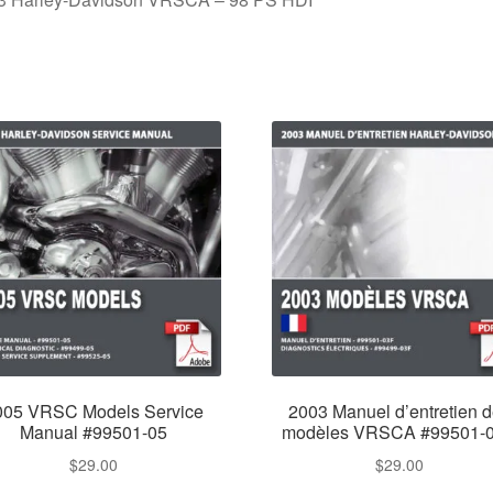
005 VRSC Models Service
2003 Manuel d’entretien 
Manual #99501-05
modèles VRSCA #99501-
$
29.00
$
29.00