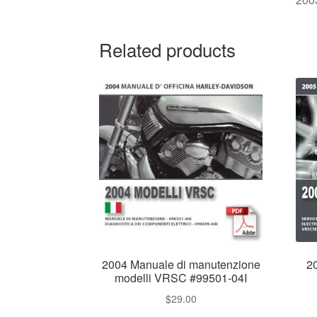
Related products
2004 Manuale di manutenzione
2
modelli VRSC #99501-04I
$
29.00