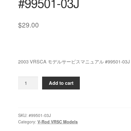
#99501-03J
$
29.00
2003 VRSCA モデルサービスマニュアル #99501-03J
2003
Add to cart
VRSCA
モ
デ
ル
SKU:
#99501-03J
サ
Category:
V-Rod VRSC Models
ー