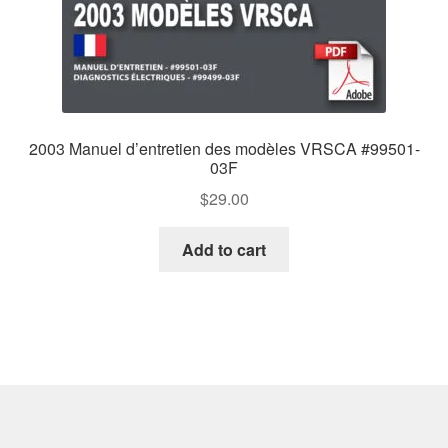
2003 Manuel d’entretien des modèles VRSCA #99501-
03F
$
29.00
Add to cart