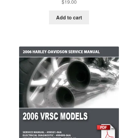
$
19.00
Add to cart