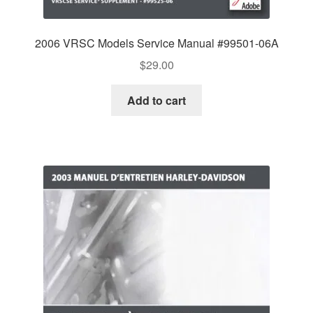
2006 VRSC Models Service Manual #99501-06A
$
29.00
Add to cart