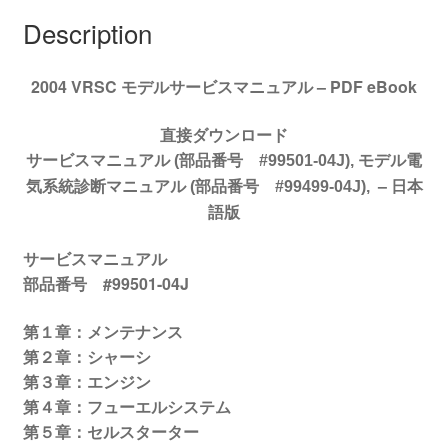
ア
Description
ル
#99501-
2004 VRSC モデルサービスマニュアル – PDF eBook
04J
quantity
直接ダウンロード
サービスマニュアル (部品番号 #99501-04J), モデル電
–
日本
気系統診断マニュアル (部品番号 #99499-04J),
語版
サービスマニュアル
部品番号 #99501-04J
第１章：メンテナンス
第２章：シャーシ
第３章：エンジン
第４章：フューエルシステム
第５章：セルスターター