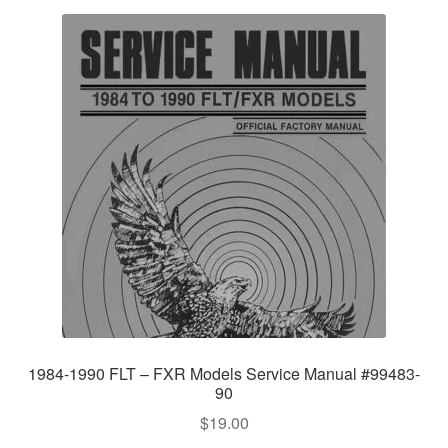
1984-1990 FLT – FXR Models Service Manual #99483-
90
$
19.00