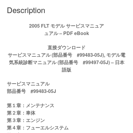
ア
Description
#99483-
05J
2005 FLT モデル サービスマニュア
quantity
ュアル – PDF eBook
直接ダウンロード
サービスマニュアル (部品番号 #99483-05J), モデル電
気系統診断マニュアル (部品番号 #99497-05J) –
日本
語版
サービスマニュアル
部品番号 #99483-05J
第１章：メンテナンス
第２章：車体
第３章：エンジン
第４章：フューエルシステム