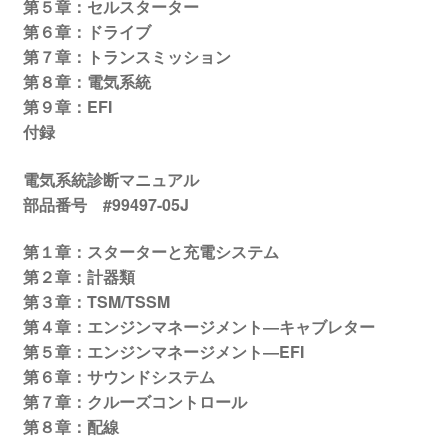
第５章：セルスターター
第６章：ドライブ
第７章：トランスミッション
第８章：電気系統
第９章：EFI
付録
電気系統診断マニュアル
部品番号 #99497-05J
第１章：スターターと充電システム
第２章：計器類
第３章：TSM/TSSM
第４章：エンジンマネージメント―キャブレター
第５章：エンジンマネージメント―EFI
第６章：サウンドシステム
第７章：クルーズコントロール
第８章：配線