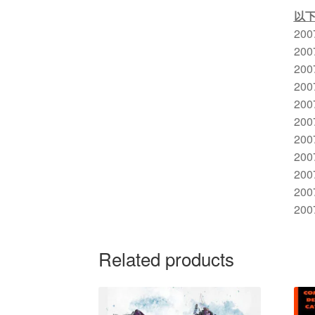
以
200
200
200
200
200
200
200
200
200
2007
2007
Related products