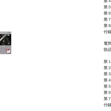
第
第
第
第
第
付
電
部品
第
第
第３
第
第
第
第
付