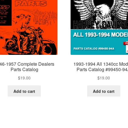
46-1957 Complete Dealers
1993-1994 All 1340cc Mod
Parts Catalog
Parts Catalog #99450-9
$
19.00
$
19.00
Add to cart
Add to cart