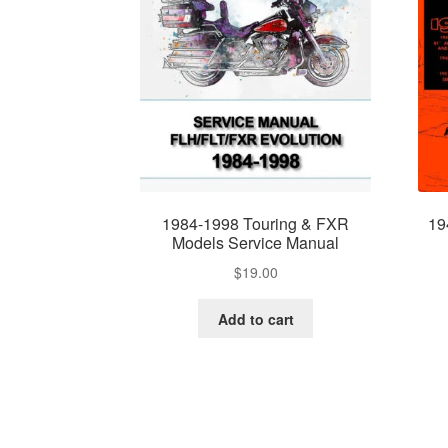
1984-1998 Touring & FXR
19
Models Service Manual
$
19.00
Add to cart