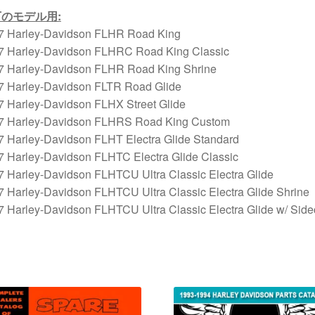
下のモデル用
:
7 Harley-Davidson FLHR Road King
7 Harley-Davidson FLHRC Road King Classic
7 Harley-Davidson FLHR Road King Shrine
7 Harley-Davidson FLTR Road Glide
7 Harley-Davidson FLHX Street Glide
7 Harley-Davidson FLHRS Road King Custom
7 Harley-Davidson FLHT Electra Glide Standard
7 Harley-Davidson FLHTC Electra Glide Classic
7 Harley-Davidson FLHTCU Ultra Classic Electra Glide
 Harley-Davidson FLHTCU Ultra Classic Electra Glide Shrine
 Harley-Davidson FLHTCU Ultra Classic Electra Glide w/ Side