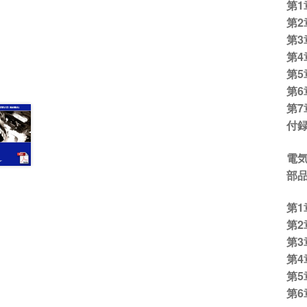
第
第2
第3
第
第
第
第7
付
電
部品
第
第
第
第4
第5
第6