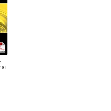
2L
491-