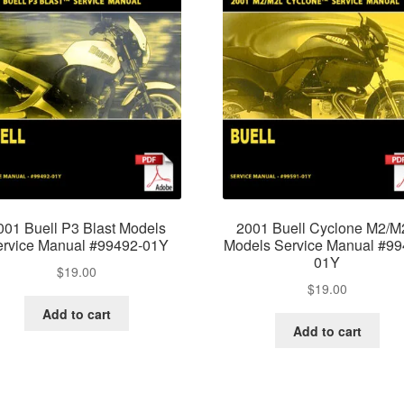
001 Buell P3 Blast Models
2001 Buell Cyclone M2/M
rvice Manual #99492-01Y
Models Service Manual #99
01Y
$
19.00
$
19.00
Add to cart
Add to cart