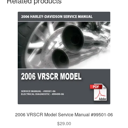
Related products
2006 VRSCR Model Service Manual #99501-06
$
29.00