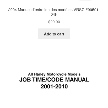
2004 Manuel d’entretien des modèles VRSC #99501-
04F
$
29.00
Add to cart