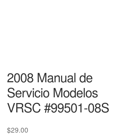
2008 Manual de
Servicio Modelos
VRSC #99501-08S
$
29.00