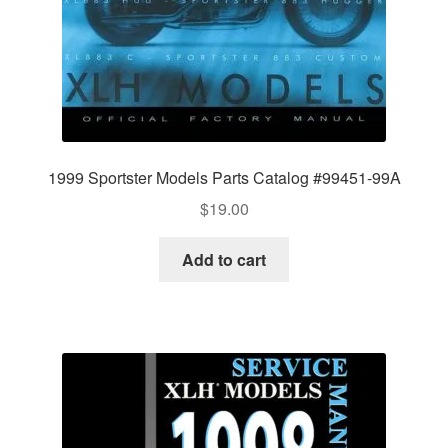
1999 Sportster Models Parts Catalog #99451-99A
$
19.00
Add to cart