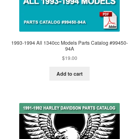
1993-1994 All 1340cc Models Parts Catalog #99450-
94A
$
19.00
Add to cart