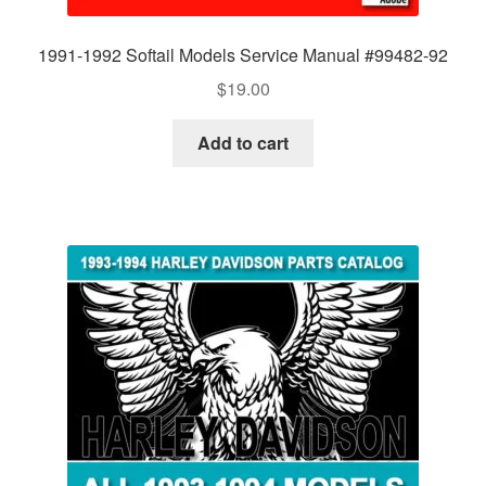
1991-1992 Softail Models Service Manual #99482-92
$
19.00
Add to cart