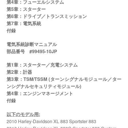
第4章：フューエルシステム
第5章：スターター
第6章：ドライブ／トランスミッション
第7章：電気系統
付録
電気系統診断マニュアル
部品番号 #99495-10JP
第1章：スターター／充電システム
第2章：計器
第3章：TSM/TSSM (ターンシグナルモジュール／ター
ンシグナルセキュリティモジュール)
第4章：エンジンマネージメント
付録
以下のモデル用
:
2010 Harley-Davidson XL 883 Sportster 883