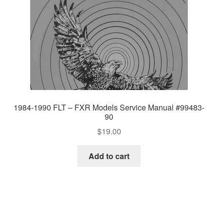
1984-1990 FLT – FXR Models Service Manual #99483-
90
$
19.00
Add to cart