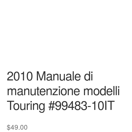
2010 Manuale di
manutenzione modelli
Touring #99483-10IT
$
49.00