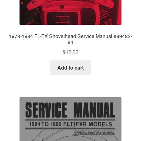
1978-1984 FL-FX Shovelhead Service Manual #99482-
84
$
19.00
Add to cart