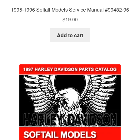
1995-1996 Softail Models Service Manual #99482-96
$
19.00
Add to cart