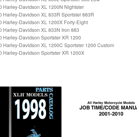
0 Harley-Davidson XL 1200N Nightster
0 Harley-Davidson XL 833R Sportster 883R
0 Harley-Davidson XL 1200X Forty-Eight
0 Harley-Davidson XL 833N Iron 883
0 Harley-Davidson Sportster XR 1200
0 Harley-Davidson XL 1200C Sportster 1200 Custom
0 Harley-Davidson Sportster XR 1200X