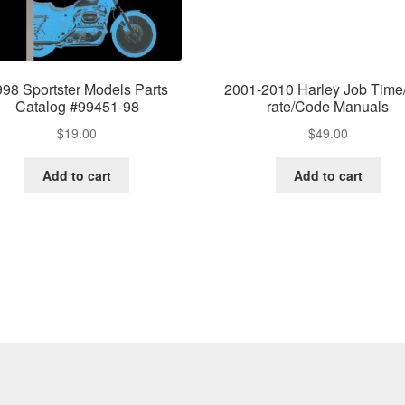
98 Sportster Models Parts
2001-2010 Harley Job Time/
Catalog #99451-98
rate/Code Manuals
$
19.00
$
49.00
Add to cart
Add to cart