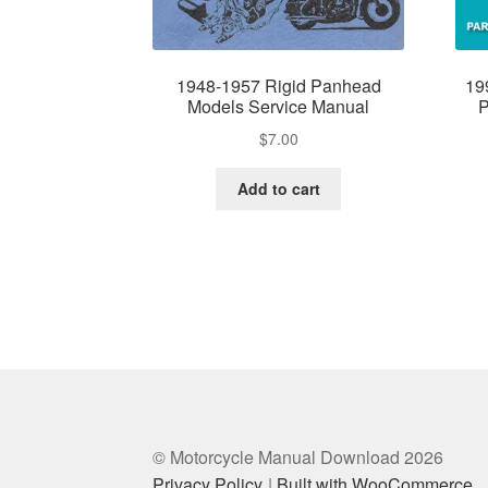
1948-1957 Rigid Panhead
19
Models Service Manual
P
$
7.00
Add to cart
© Motorcycle Manual Download 2026
Privacy Policy
Built with WooCommerce
.