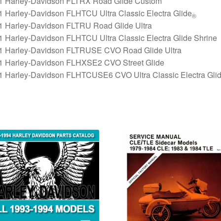
1 Harley-Davidson FLTRX Road Glide Custom
1 Harley-Davidson FLHTCU Ultra Classic Electra Glide
®
1 Harley-Davidson FLTRU Road Glide Ultra
 Harley-Davidson FLHTCU Ultra Classic Electra Glide Shrine
1 Harley-Davidson FLTRUSE CVO Road Glide Ultra
1 Harley-Davidson FLHXSE2 CVO Street Glide
1 Harley-Davidson FLHTCUSE6 CVO Ultra Classic Electra Gli