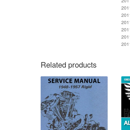
201
201
201
2011
201
201
201
Related products