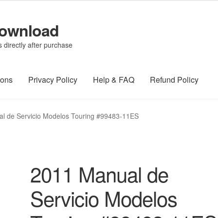
Download
directly after purchase
ions
Privacy Policy
Help & FAQ
Refund Policy
l de Servicio Modelos Touring #99483-11ES
2011 Manual de
Servicio Modelos