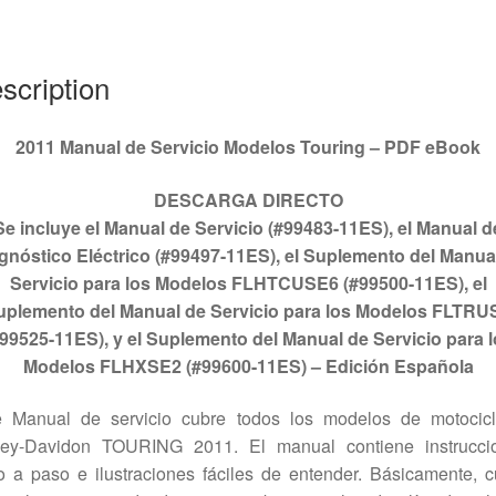
11ES
quantity
scription
2011 Manual de Servicio Modelos Touring – PDF eBook
DESCARGA DIRECTO
Se incluye el Manual de Servicio (#99483-11ES), el Manual d
gnóstico Eléctrico (#99497-11ES), el Suplemento del Manua
Servicio para los Modelos FLHTCUSE6 (#99500-11ES), el
uplemento del Manual de Servicio para los Modelos FLTRU
99525-11ES), y el Suplemento del Manual de Servicio para 
Modelos FLHXSE2 (#99600-11ES) – Edición Española
e Manual de servicio cubre todos los modelos de motocicl
ley-Davidon TOURING 2011. El manual contiene instrucci
 a paso e ilustraciones fáciles de entender. Básicamente, 