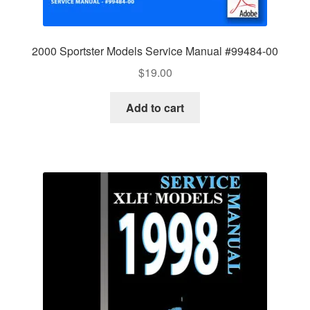
2000 Sportster Models Service Manual #99484-00
$
19.00
Add to cart