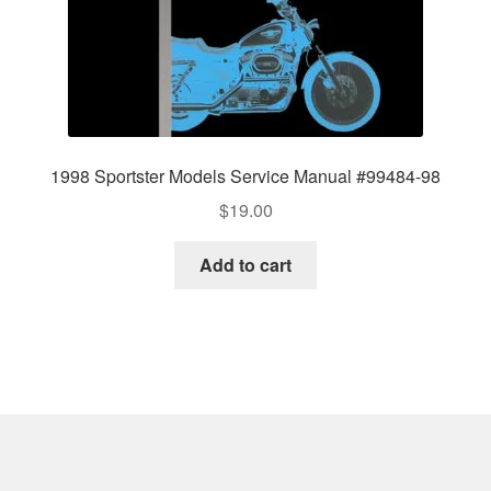
1998 Sportster Models Service Manual #99484-98
$
19.00
Add to cart