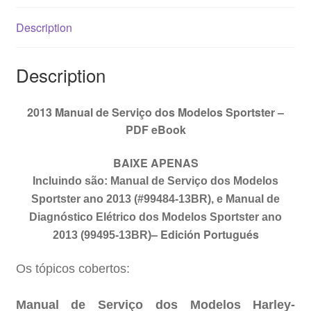
quantity
Description
Description
2013 Manual de Serviço dos Modelos Sportster –
PDF eBook
BAIXE APENAS
Incluindo são: Manual de Serviço dos Modelos
Sportster
ano 2013 (#994
84
-13BR), e Manual de
Diagnóstico Elétrico dos Modelos
Sportster
ano
–
Edición Portugués
2013 (994
95
-13BR)
Os tópicos cobertos:
Manual de Serviço dos Modelos Harley-