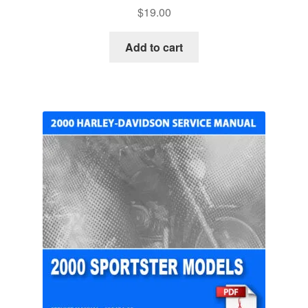
$
19.00
Add to cart