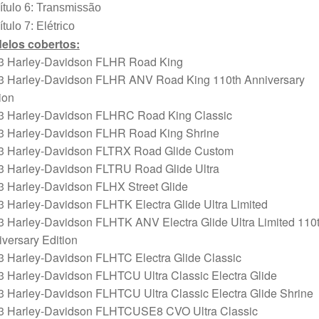
tulo 6: Transmissão
tulo 7: Elétrico
elos cobertos:
3 Harley-Davidson FLHR Road King
3 Harley-Davidson FLHR ANV Road King 110th Anniversary
ion
3 Harley-Davidson FLHRC Road King Classic
3 Harley-Davidson FLHR Road King Shrine
3 Harley-Davidson FLTRX Road Glide Custom
3 Harley-Davidson FLTRU Road Glide Ultra
3 Harley-Davidson FLHX Street Glide
 Harley-Davidson FLHTK Electra Glide Ultra Limited
3 Harley-Davidson FLHTK ANV Electra Glide Ultra Limited 110
versary Edition
3 Harley-Davidson FLHTC Electra Glide Classic
3 Harley-Davidson FLHTCU Ultra Classic Electra Glide
 Harley-Davidson FLHTCU Ultra Classic Electra Glide Shrine
3 Harley-Davidson FLHTCUSE8 CVO Ultra Classic