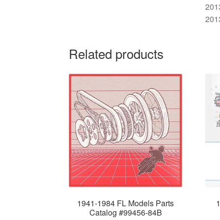
201
201
Related products
1941-1984 FL Models Parts
1
Catalog #99456-84B