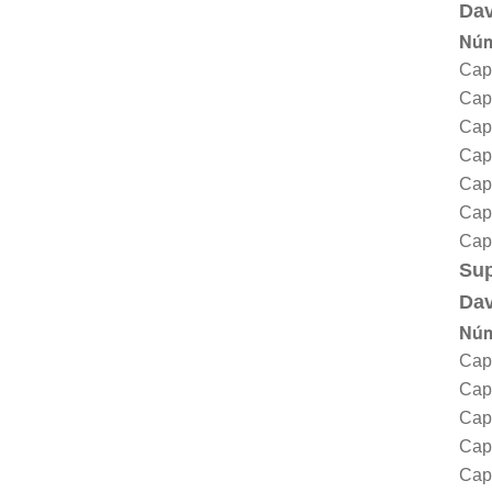
Dav
Núm
Cap
Capí
Capí
Capí
Capí
Capí
Capí
Su
Dav
Núm
Cap
Capí
Capí
Capí
Capí