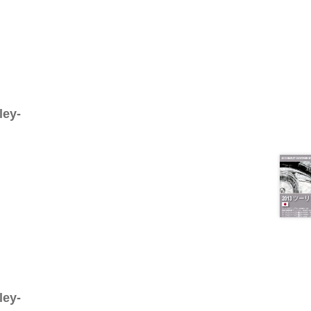
ley-
ley-