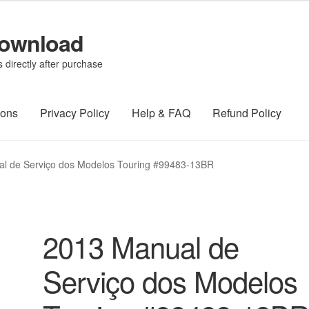
Download
directly after purchase
ions
Privacy Policy
Help & FAQ
Refund Policy
l de Serviço dos Modelos Touring #99483-13BR
2013 Manual de
Serviço dos Modelos