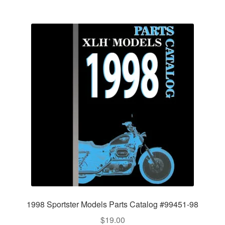
1998 Sportster Models Parts Catalog #99451-98
$
19.00