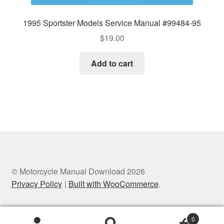
1995 Sportster Models Service Manual #99484-95
$
19.00
Add to cart
© Motorcycle Manual Download 2026
Privacy Policy
Built with WooCommerce
.
0