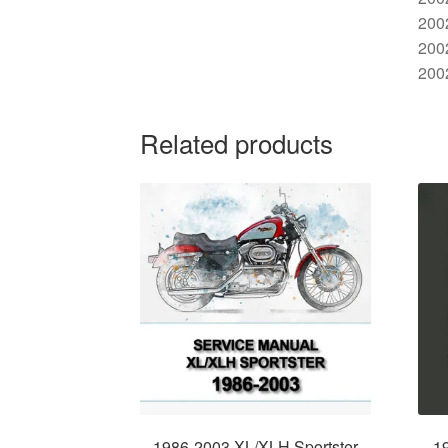
200
200
200
Related products
1986-2003 XL/XLH Sportster
1