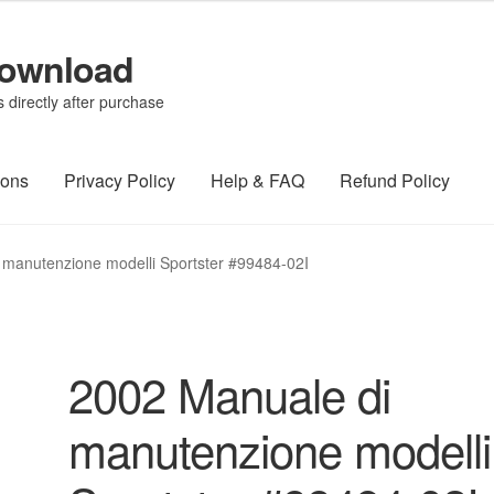
Download
directly after purchase
ions
Privacy Policy
Help & FAQ
Refund Policy
 manutenzione modelli Sportster #99484-02I
2002 Manuale di
manutenzione modelli