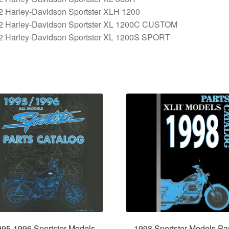
2 Harley-Davidson Sportster XLH 1200
2 Harley-Davidson Sportster XL 1200C CUSTOM
2 Harley-Davidson Sportster XL 1200S SPORT
995-1996 Sportster Models
1998 Sportster Models Pa