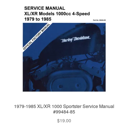
1979-1985 XL/XR 1000 Sportster Service Manual
#99484-85
$
19.00