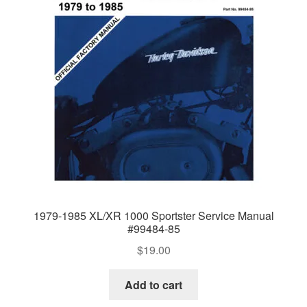
1979-1985 XL/XR 1000 Sportster Service Manual
#99484-85
$
19.00
Add to cart