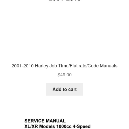
2001-2010 Harley Job Time/Flat rate/Code Manuals
$
49.00
Add to cart