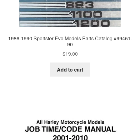
1986-1990 Sportster Evo Models Parts Catalog #99451-
90
$
19.00
Add to cart