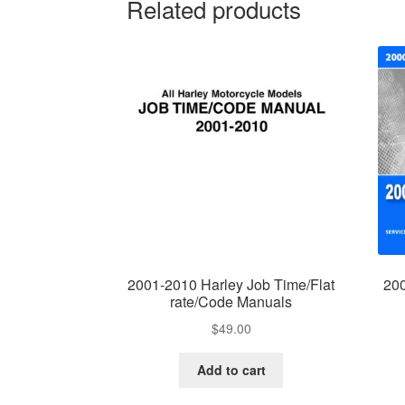
Related products
2001-2010 Harley Job Time/Flat
200
rate/Code Manuals
$
49.00
Add to cart