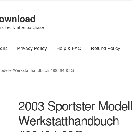
Download
directly after purchase
ions
Privacy Policy
Help & FAQ
Refund Policy
Modelle Werkstatthandbuch #99484-03G
2003 Sportster Model
Werkstatthandbuch