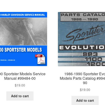
0 Sportster Models Service
1986-1990 Sportster Ev
Manual #99484-00
Models Parts Catalog #994
90
$
19.00
$
19.00
Add to cart
Add to cart