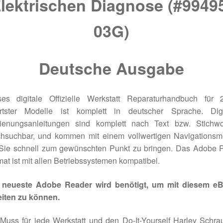
lektrischen Diagnose (#9949
03G)
Deutsche Ausgabe
ses digitale Offizielle Werkstatt Reparaturhandbuch für 
rtster Modelle ist komplett in deutscher Sprache. Digi
ienungsanleitungen sind komplett nach Text bzw. Stichwo
chsuchbar, und kommen mit einem vollwertigen Navigationsm
Sie schnell zum gewünschten Punkt zu bringen. Das Adobe 
at ist mit allen Betriebssystemen kompatibel.
 neueste Adobe Reader wird benötigt, um mit diesem e
eiten zu können.
Muss für jede Werkstatt und den Do-It-Yourself Harley Schra