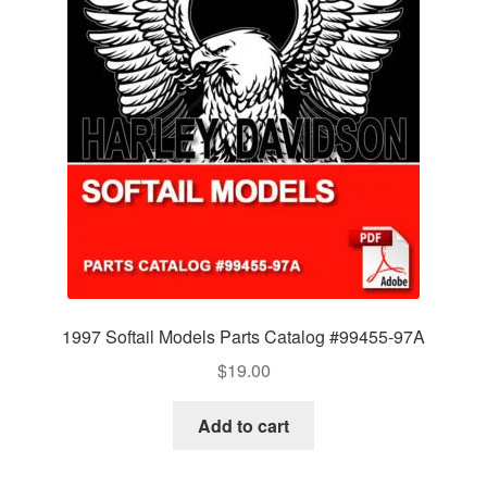
1997 Softail Models Parts Catalog #99455-97A
$
19.00
Add to cart