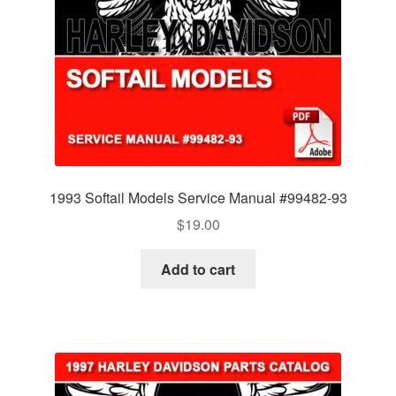
1993 Softail Models Service Manual #99482-93
$
19.00
Add to cart