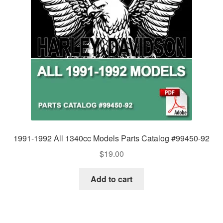
1991-1992 All 1340cc Models Parts Catalog #99450-92
$
19.00
Add to cart