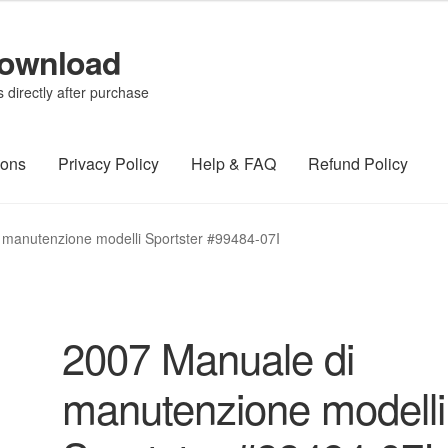
Download
directly after purchase
ions
Privacy Policy
Help & FAQ
Refund Policy
 manutenzione modelli Sportster #99484-07I
2007 Manuale di
manutenzione modelli