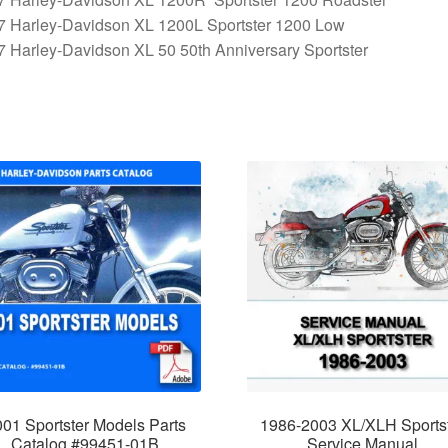
7 Harley-Davidson XL 1200L Sportster 1200 Low
 Harley-Davidson XL 50 50th Anniversary Sportster
01 Sportster Models Parts
1986-2003 XL/XLH Sports
Catalog #99451-01B
Service Manual