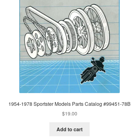
1954-1978 Sportster Models Parts Catalog #99451-78B
$
19.00
Add to cart