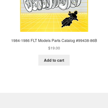
1984-1986 FLT Models Parts Catalog #99438-86B
$
19.00
Add to cart