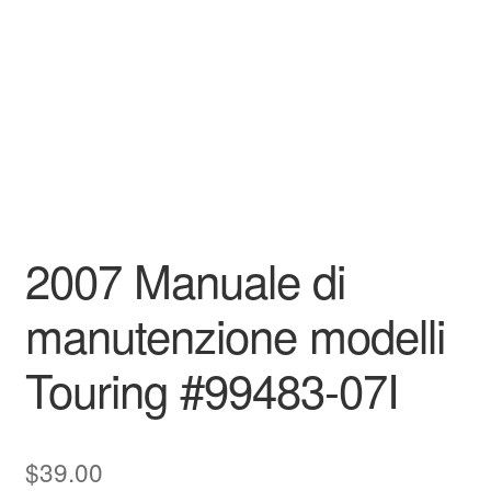
2007 Manuale di
manutenzione modelli
Touring #99483-07I
$
39.00