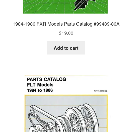
1984-1986 FXR Models Parts Catalog #99439-86A
$
19.00
Add to cart