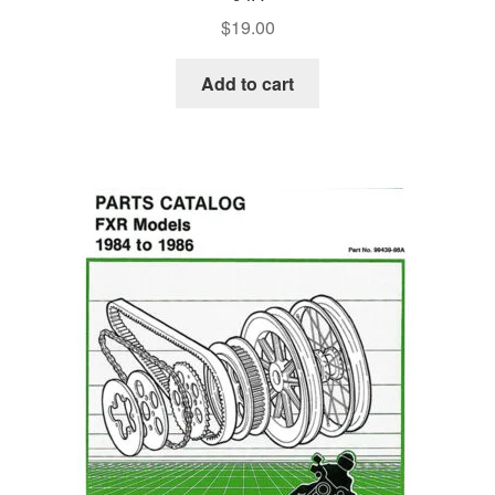
$
19.00
Add to cart