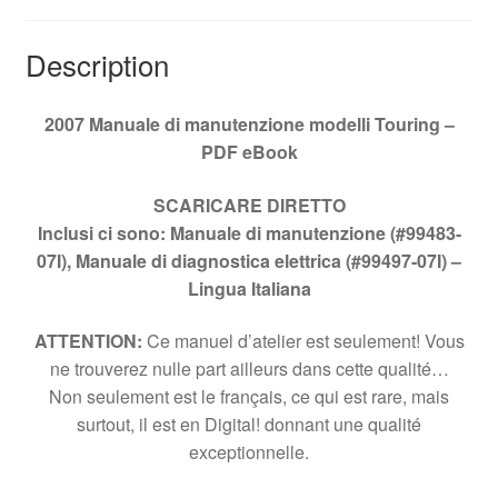
Description
2007 Manuale di manutenzione modelli Touring –
PDF eBook
SCARICARE
DIRETTO
Inclusi ci sono: Manuale di manutenzione (#99483-
07I), Manuale di diagnostica elettrica (#99497-07I) –
Lingua Italiana
ATTENTION:
Ce manuel d’atelier est seulement! Vous
ne trouverez nulle part ailleurs dans cette qualité…
Non seulement est le français, ce qui est rare, mais
surtout, il est en Digital! donnant une qualité
exceptionnelle.