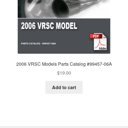
2006 VRSC Models Parts Catalog #99457-06A
$
19.00
Add to cart