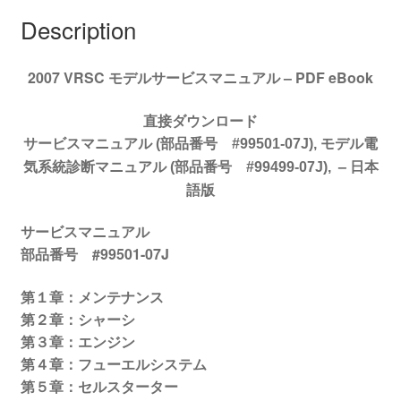
ア
Description
ル
#99501-
2007 VRSC モデルサービスマニュアル – PDF eBook
07J
quantity
直接ダウンロード
サービスマニュアル (部品番号 #99501-07J), モデル電
–
日本
気系統診断マニュアル (部品番号 #99499-07J),
語版
サービスマニュアル
部品番号 #99501-07J
第１章：メンテナンス
第２章：シャーシ
第３章：エンジン
第４章：フューエルシステム
第５章：セルスターター