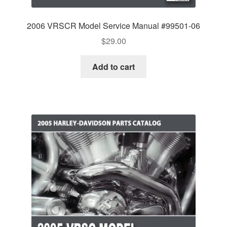
2006 VRSCR Model Service Manual #99501-06
$
29.00
Add to cart