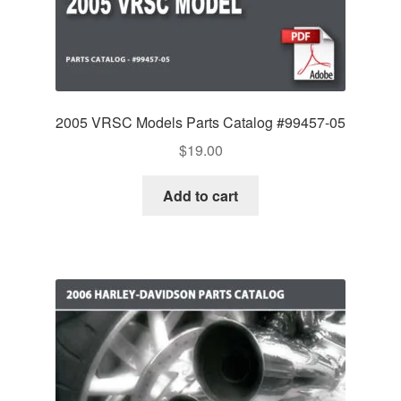
2005 VRSC Models Parts Catalog #99457-05
$
19.00
Add to cart