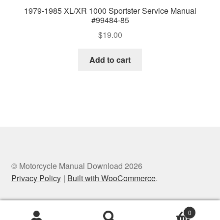
1979-1985 XL/XR 1000 Sportster Service Manual
#99484-85
$
19.00
Add to cart
© Motorcycle Manual Download 2026
Privacy Policy
Built with WooCommerce
.
0