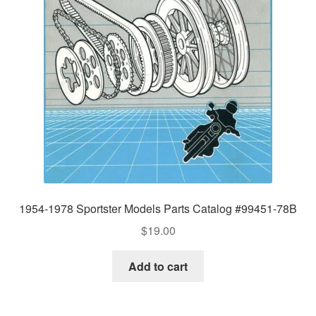
1954-1978 Sportster Models Parts Catalog #99451-78B
$
19.00
Add to cart