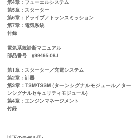
第4章：フューエルシステム
第5章：スターター
第6章：ドライブ／トランスミッション
第7章：電気系統
付録
電気系統診断マニュアル
部品番号 #99495-08J
第1章：スターター／充電システム
第2章：計器
第3章：TSM/TSSM (ターンシグナルモジュール／ター
ンシグナルセキュリティモジュール)
第4章：エンジンマネージメント
付録
以下のモデル用
: