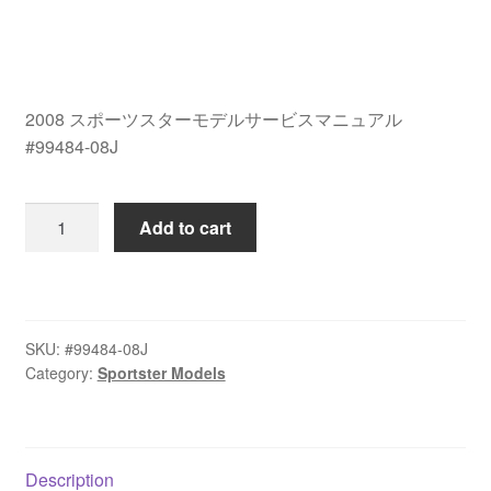
2008 スポーツスターモデルサービスマニュアル
#99484-08J
2008
Add to cart
ス
ポ
ー
ツ
SKU:
#99484-08J
ス
Category:
Sportster Models
タ
ー
モ
デ
Description
ル