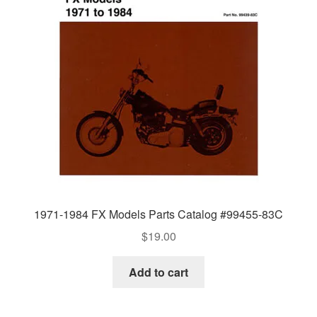
1971-1984 FX Models Parts Catalog #99455-83C
$
19.00
Add to cart