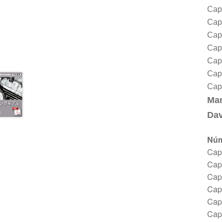
Cap
Capí
Capí
Capí
Capí
Capí
Capí
Ma
Dav
Núm
Capí
Capí
Capí
Capí
Capí
Capí