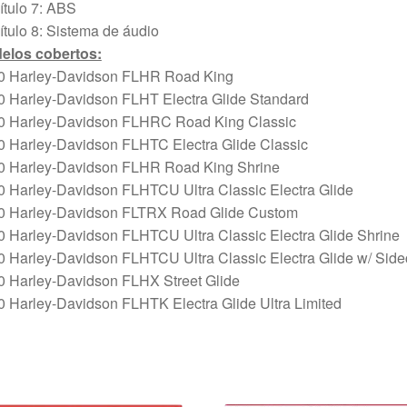
tulo 7: ABS
tulo 8: Sistema de áudio
elos cobertos:
0 Harley-Davidson FLHR Road King
0 Harley-Davidson FLHT Electra Glide Standard
0 Harley-Davidson FLHRC Road King Classic
0 Harley-Davidson FLHTC Electra Glide Classic
0 Harley-Davidson FLHR Road King Shrine
0 Harley-Davidson FLHTCU Ultra Classic Electra Glide
0 Harley-Davidson FLTRX Road Glide Custom
 Harley-Davidson FLHTCU Ultra Classic Electra Glide Shrine
 Harley-Davidson FLHTCU Ultra Classic Electra Glide w/ Side
0 Harley-Davidson FLHX Street Glide
 Harley-Davidson FLHTK Electra Glide Ultra Limited