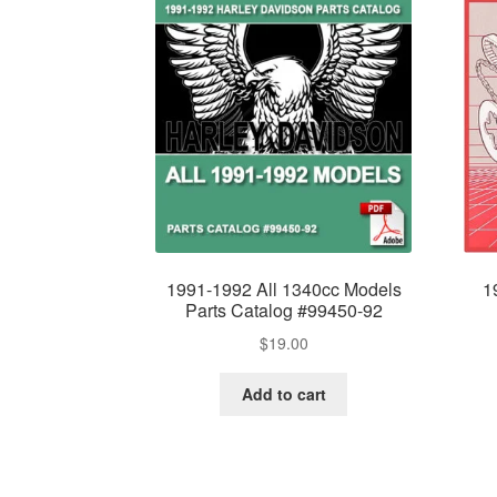
1991-1992 All 1340cc Models
1
Parts Catalog #99450-92
$
19.00
Add to cart