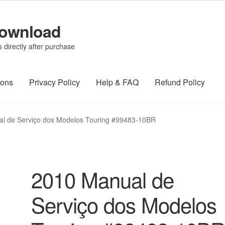
Download
directly after purchase
ions
Privacy Policy
Help & FAQ
Refund Policy
l de Serviço dos Modelos Touring #99483-10BR
2010 Manual de
Serviço dos Modelos