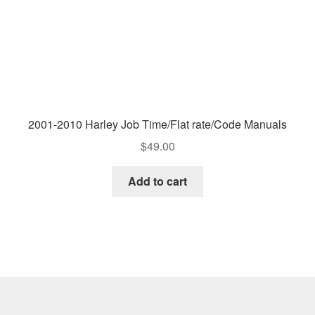
2001-2010 Harley Job Time/Flat rate/Code Manuals
$
49.00
Add to cart