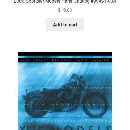
2000 Sportster Models Parts Catalog #99451-00A
$
19.00
Add to cart