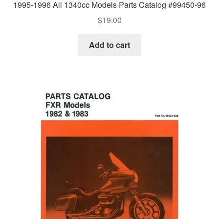
1995-1996 All 1340cc Models Parts Catalog #99450-96
$
19.00
Add to cart