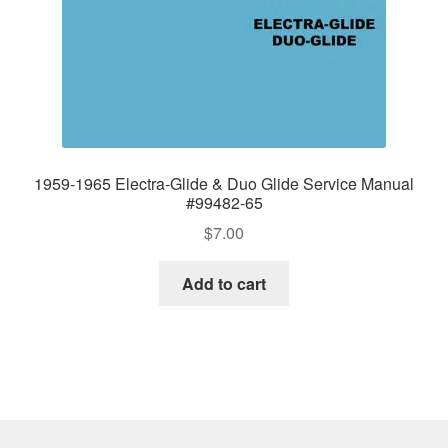
1959-1965 Electra-Glide & Duo Glide Service Manual
#99482-65
$
7.00
Add to cart