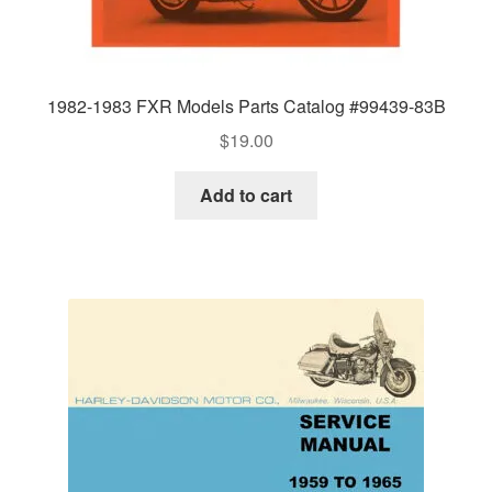
1982-1983 FXR Models Parts Catalog #99439-83B
$
19.00
Add to cart