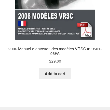
2006 Manuel d’entretien des modèles VRSC #99501-
06FA
$
29.00
Add to cart