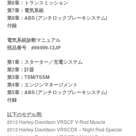
第6章：トランスミッション
第7章：電気系統
第8章：ABS (アンチロックブレーキシステム)
付録
電気系統診断マニュアル
部品番号 #99499-12JP
第1章：スターター／充電システム
第2章：計器
第3章：TSM/TSSM
第4章：エンジンマネージメント
第5章：ABS (アンチロックブレーキシステム)
付録
以下のモデル用
:
2012 Harley-Davidson VRSCF V-Rod Muscle
2012 Harley-Davidson VRSCDX – Night Rod Special