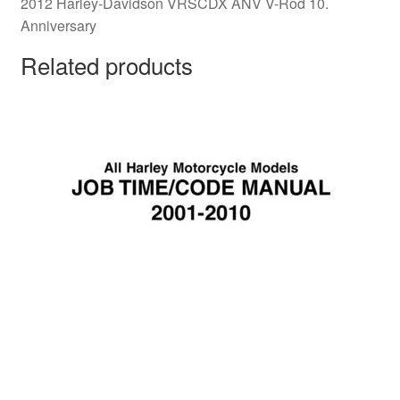
2012 Harley-Davidson VRSCDX ANV V-Rod 10.
Anniversary
Related products