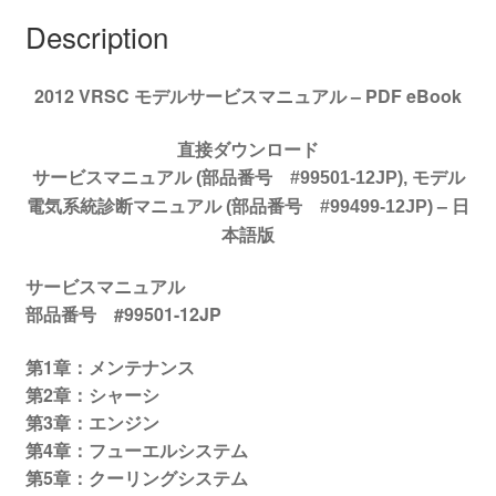
ア
Description
ル
#99501-
2012 VRSC モデルサービスマニュアル – PDF eBook
12JP
quantity
直接ダウンロード
サービスマニュアル (部品番号 #99501-12JP), モデル
–
日
電気系統診断マニュアル (部品番号 #99499-12JP)
本語版
サービスマニュアル
部品番号 #99501-12JP
第1章：メンテナンス
第2章：シャーシ
第3章：エンジン
第4章：フューエルシステム
第5章：クーリングシステム