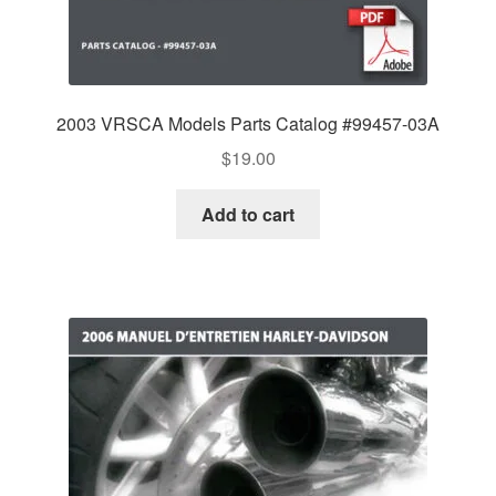
2003 VRSCA Models Parts Catalog #99457-03A
$
19.00
Add to cart