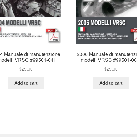
4 Manuale di manutenzione
2006 Manuale di manutenz
odelli VRSC #99501-04I
modelli VRSC #99501-06
$
29.00
$
29.00
Add to cart
Add to cart