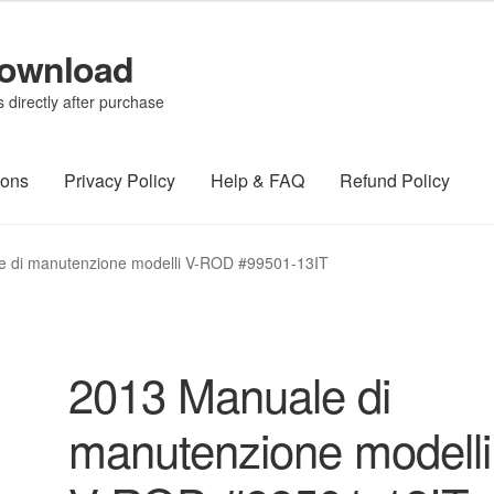
Download
directly after purchase
ions
Privacy Policy
Help & FAQ
Refund Policy
 di manutenzione modelli V-ROD #99501-13IT
2013 Manuale di
manutenzione modelli