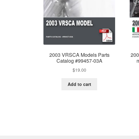
2003 VRSCA Models Parts
200
Catalog #99457-03A
m
$
19.00
Add to cart